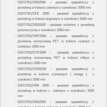
52672781ZSR62000 – parawan spawalniczy z
przesłoną w kolorze zielonym o szerokości 2000 mm
52672781ZSFE 2000 – parawan spawalniczy z
przesłoną w kolorze brązowym o szerokości 2000 mm
52672781ZSR02000 – parawan ochronny z przesłoną
przezroczystą o szerokości 2000 mm
52672781ZSRP2000 – parawan spawalniczy z
przesłoną wzmacnianą PET w kolorze czarnym o
szerkości 2000 mm
52672781ZSYP2000 – parawan spawalniczy z
przesłoną wzmacnianą PET w kolorze żółtym o
szerokości 2000 mm
52672781ZSOR2500 – parawan spawalniczy z
przesłoną w kolorze czerwonym ( orange ) o
szeokości 2500 mm
52672781ZSR9 2500 – parawan spawalniczy z
przesłoną w kolorze c. zielonym o szerokości 2500
mm
52672781ZSR62500 – parawan spawalniczy z