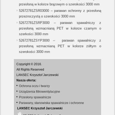
przesłoną w kolorze brązowym o szerokości 3000 mm
52672781ZSR03000 – parawan ochronny z przesłoną
przezroczystą o szerokości 3000 mm
52672781ZSRP3000 – parawan spawalniczy z
przesłoną wzmacnianą PET w kolorze czarnym o
szerkości 3000 mm
52672781ZSYP3000 – parawan spawalniczy z
przesłoną wzmacnianą PET w kolorze żółtym o
szerokości 3000 mm
Copyright © 2016.
All Rights Reserved
LANSEC Krzysztof Jarczewski
Nasza oferta:
Ochrona oczu i twarzy
Urządzenia filtrowentylacyjne
Przesłony spawalnicze
Parawany, stanowiska spawalnicze i ochronne
LANSEC Krzysztof Jarczewski