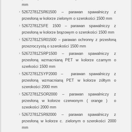
mm
52672781ZSR61500 – parawan spawalniczy z
przesłoną w kolorze zielonym o szerokości 1500 mm
52672781ZSFE 1500 – parawan spawalniczy z
przesłoną w kolorze brązowym o szerokości 1500 mm
52672781ZSR01500 – parawan ochronny z przesłoną
przezroczystą o szerokości 1500 mm
52672781ZSRP1500 – parawan spawalniczy z
przesłoną wzmacnianą PET w kolorze czarnym o
szerkości 1500 mm
52672781ZSYP2000 – parawan spawalniczy z
przesłoną wzmacnianą PET w kolorze żółtym o
szerokości 2000 mm
52672781ZSOR2000 – parawan spawalniczy z
przesłoną w kolorze czerwonym ( orange ) o
szeokości 2000 mm
52672781ZSR92000 – parawan spawalniczy z
przesłoną w kolorze c. zielonym o szerokości 2000
mm