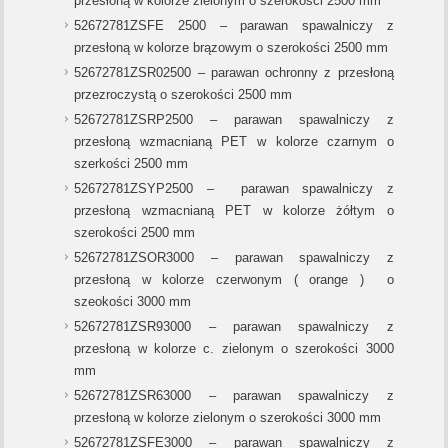
przesłoną w kolorze zielonym o szerokości 2500 mm
52672781ZSFE 2500 – parawan spawalniczy z
przesłoną w kolorze brązowym o szerokości 2500 mm
52672781ZSR02500 – parawan ochronny z przesłoną
przezroczystą o szerokości 2500 mm
52672781ZSRP2500 – parawan spawalniczy z
przesłoną wzmacnianą PET w kolorze czarnym o
szerkości 2500 mm
52672781ZSYP2500 – parawan spawalniczy z
przesłoną wzmacnianą PET w kolorze żółtym o
szerokości 2500 mm
52672781ZSOR3000 – parawan spawalniczy z
przesłoną w kolorze czerwonym ( orange ) o
szeokości 3000 mm
52672781ZSR93000 – parawan spawalniczy z
przesłoną w kolorze c. zielonym o szerokości 3000
mm
52672781ZSR63000 – parawan spawalniczy z
przesłoną w kolorze zielonym o szerokości 3000 mm
52672781ZSFE3000 – parawan spawalniczy z