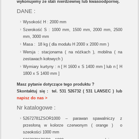
wykonujemy ze stali nierdzewnej lub kwasoodpornej.
DANE :
Wysokość H : 2000 mm
Szerokość S : 1000 mm, 1500 mm, 2000 mm, 2500
mm, 3000 mm
Masa : 18 kg ( dla modułu H 2000 x 2000 mm )
Wersja : stacjonarna ( na nóżkach ), mobilna ( na
zestawach kołowych )
Wymiary kurtyny : n [ H 1600 x S 1400 mm ] lub n [ H
1800 x S 1400 mm ]
Masz pytanie dotyczące tego produktu ?
Skontaktuj się : tel. 531 526732 (
531
LANSEC ) lub
napisz do nas >
Nr katalogowe :
52672781ZSOR1000 – parawan spawalniczy z
przesłoną w kolorze czerwonym ( orange ) o
szeokości 1000 mm