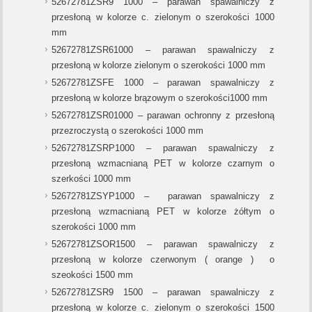
52672781ZSR9 1000 – parawan spawalniczy z
przesłoną w kolorze c. zielonym o szerokości 1000
mm
52672781ZSR61000 – parawan spawalniczy z
przesłoną w kolorze zielonym o szerokości 1000 mm
52672781ZSFE 1000 – parawan spawalniczy z
przesłoną w kolorze brązowym o szerokości1000 mm
52672781ZSR01000 – parawan ochronny z przesłoną
przezroczystą o szerokości 1000 mm
52672781ZSRP1000 – parawan spawalniczy z
przesłoną wzmacnianą PET w kolorze czarnym o
szerkości 1000 mm
52672781ZSYP1000 – parawan spawalniczy z
przesłoną wzmacnianą PET w kolorze żółtym o
szerokości 1000 mm
52672781ZSOR1500 – parawan spawalniczy z
przesłoną w kolorze czerwonym ( orange ) o
szeokości 1500 mm
52672781ZSR9 1500 – parawan spawalniczy z
przesłoną w kolorze c. zielonym o szerokości 1500