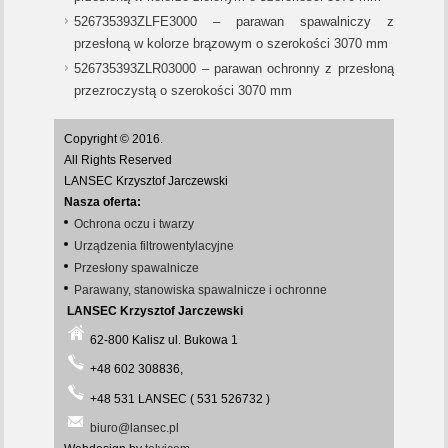
526735393ZLFE3000 – parawan spawalniczy z
przesłoną w kolorze brązowym o szerokości 3070 mm
526735393ZLR03000 – parawan ochronny z przesłoną
przezroczystą o szerokości 3070 mm
Copyright © 2016.
All Rights Reserved
LANSEC Krzysztof Jarczewski
Nasza oferta:
Ochrona oczu i twarzy
Urządzenia filtrowentylacyjne
Przesłony spawalnicze
Parawany, stanowiska spawalnicze i ochronne
LANSEC Krzysztof Jarczewski
62-800 Kalisz ul. Bukowa 1
+48 602 308836,
+48 531 LANSEC ( 531 526732 )
biuro@lansec.pl