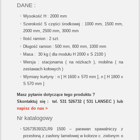
DANE :
Wysokość H : 2000 mm
Szerokość S części środkowej : 1000 mm, 1500 mm,
2000 mm, 2500 mm, 3000 mm
Ilość ramion : 2 szt.
Długość ramion : 500 mm, 800 mm, 1000 mm
Masa : 30 kg ( dla modułu H 2000 x S 2100 )
Wersja : stacjonarna ( na nóżkach ), mobilna ( na
zestawach kołowych )
Wymiary kurtyny : n [ H 1600 x 570 mm ], n [ H 1800 x
S 570 mm ]
Masz pytanie dotyczące tego produktu ?
Skontaktuj się : tel. 531 526732 (
531
LANSEC ) lub
napisz do nas >
Nr katalogowy
526735393ZLR9 1500 – parawan spawalniczy z
przesłoną z zasłony lamelowej w kolorze c. zielonym o