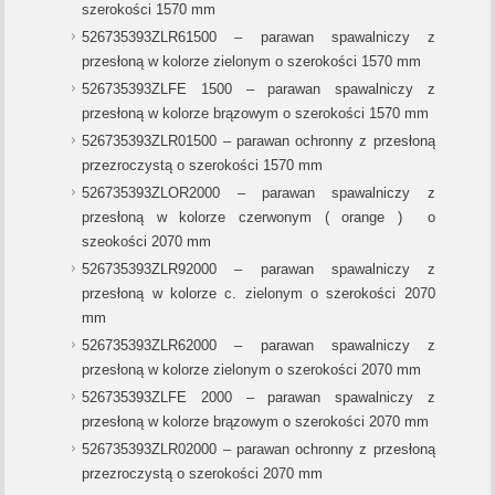
szerokości 1570 mm
526735393ZLR61500 – parawan spawalniczy z
przesłoną w kolorze zielonym o szerokości 1570 mm
526735393ZLFE 1500 – parawan spawalniczy z
przesłoną w kolorze brązowym o szerokości 1570 mm
526735393ZLR01500 – parawan ochronny z przesłoną
przezroczystą o szerokości 1570 mm
526735393ZLOR2000 – parawan spawalniczy z
przesłoną w kolorze czerwonym ( orange ) o
szeokości 2070 mm
526735393ZLR92000 – parawan spawalniczy z
przesłoną w kolorze c. zielonym o szerokości 2070
mm
526735393ZLR62000 – parawan spawalniczy z
przesłoną w kolorze zielonym o szerokości 2070 mm
526735393ZLFE 2000 – parawan spawalniczy z
przesłoną w kolorze brązowym o szerokości 2070 mm
526735393ZLR02000 – parawan ochronny z przesłoną
przezroczystą o szerokości 2070 mm