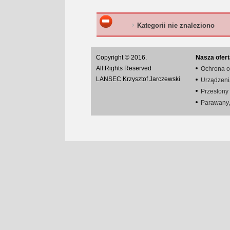
Kategorii nie znaleziono
Copyright © 2016.
Nasza ofert
All Rights Reserved
Ochrona o
LANSEC Krzysztof Jarczewski
Urządzenia
Przesłony
Parawany,